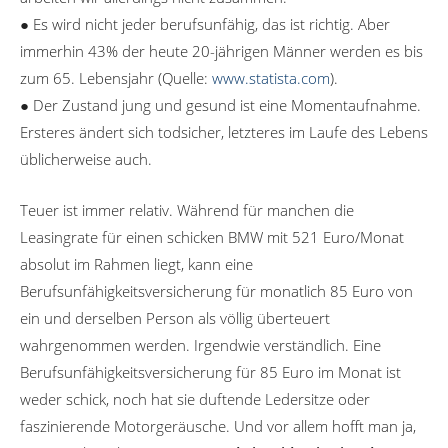
● Es wird nicht jeder berufsunfähig, das ist richtig. Aber
immerhin 43% der heute 20-jährigen Männer werden es bis
zum 65. Lebensjahr (Quelle:
www.statista.com
).
● Der Zustand jung und gesund ist eine Momentaufnahme.
Ersteres ändert sich todsicher, letzteres im Laufe des Lebens
üblicherweise auch.
Teuer ist immer relativ. Während für manchen die
Leasingrate für einen schicken BMW mit 521 Euro/Monat
absolut im Rahmen liegt, kann eine
Berufsunfähigkeitsversicherung für monatlich 85 Euro von
ein und derselben Person als völlig überteuert
wahrgenommen werden. Irgendwie verständlich. Eine
Berufsunfähigkeitsversicherung für 85 Euro im Monat ist
weder schick, noch hat sie duftende Ledersitze oder
faszinierende Motorgeräusche. Und vor allem hofft man ja,