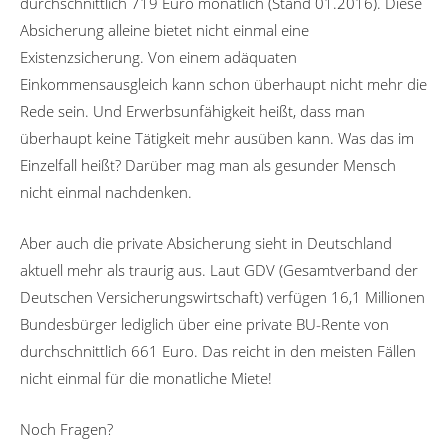
durchschnittlich 719 Euro monatlich (Stand 01.2016). Diese
Absicherung alleine bietet nicht einmal eine
Existenzsicherung. Von einem adäquaten
Einkommensausgleich kann schon überhaupt nicht mehr die
Rede sein. Und Erwerbsunfähigkeit heißt, dass man
überhaupt keine Tätigkeit mehr ausüben kann. Was das im
Einzelfall heißt? Darüber mag man als gesunder Mensch
nicht einmal nachdenken.
Aber auch die private Absicherung sieht in Deutschland
aktuell mehr als traurig aus. Laut GDV (Gesamtverband der
Deutschen Versicherungswirtschaft) verfügen 16,1 Millionen
Bundesbürger lediglich über eine private BU-Rente von
durchschnittlich 661 Euro. Das reicht in den meisten Fällen
nicht einmal für die monatliche Miete!
Noch Fragen?