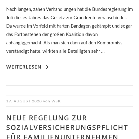
Nach langen, zähen Verhandlungen hat die Bundesregierung im
Juli dieses Jahres das Gesetz zur Grundrente verabschiedet.
Da wurde im Vorfeld mit harten Bandagen gekämpft und sogar
das Fortbestehen der großen Koalition davon
abhängiggemacht. Als man sich dann auf den Kompromiss
verständigt hatte, wirkten alle Beteiligten sehr …
WEITERLESEN
19. AUGUST 2020
von
WSK
NEUE REGELUNG ZUR
SOZIALVERSICHERUNGSPFLICHT
FÜR FAMILIENUNTERNEHMEN