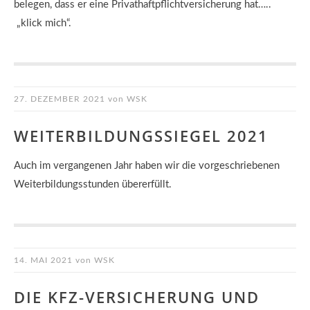
belegen, dass er eine Privathaftpflichtversicherung hat…..
„klick mich“.
27. DEZEMBER 2021
von
WSK
WEITERBILDUNGSSIEGEL 2021
Auch im vergangenen Jahr haben wir die vorgeschriebenen
Weiterbildungsstunden übererfüllt.
14. MAI 2021
von
WSK
DIE KFZ-VERSICHERUNG UND