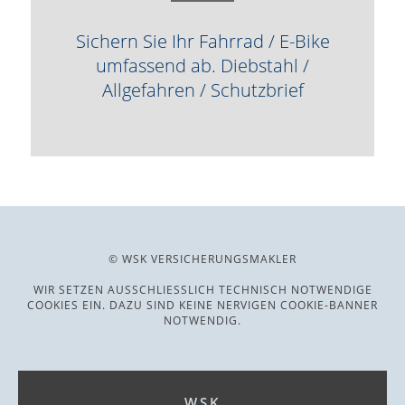
Sichern Sie Ihr Fahrrad / E-Bike
umfassend ab. Diebstahl /
Allgefahren / Schutzbrief
© WSK VERSICHERUNGSMAKLER
WIR SETZEN AUSSCHLIESSLICH TECHNISCH NOTWENDIGE C
OOKIES EIN. DAZU SIND KEINE NERVIGEN COOKIE-BANNER N
OTWENDIG.
WSK