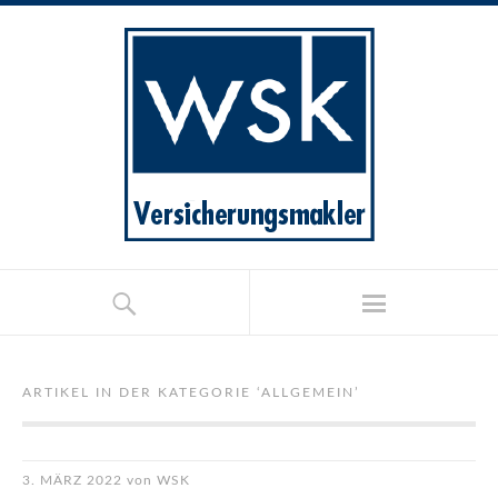
ARTIKEL IN DER KATEGORIE ‘
ALLGEMEIN
’
3. MÄRZ 2022
von
WSK