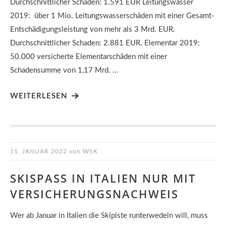
Durchschnittlicher Schaden: 1.591 EUR Leitungswasser
2019: über 1 Mio. Leitungswasserschäden mit einer Gesamt-
Entschädigungsleistung von mehr als 3 Mrd. EUR.
Durchschnittlicher Schaden: 2.881 EUR. Elementar 2019:
50.000 versicherte Elementarschäden mit einer
Schadensumme von 1,17 Mrd. …
WEITERLESEN
11. JANUAR 2022
von
WSK
SKISPASS IN ITALIEN NUR MIT V
ERSICHERUNGSNACHWEIS
Wer ab Januar in Italien die Skipiste runterwedeln will, muss