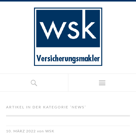
ARTIKEL IN DER KATEGORIE ‘
NEWS
’
10. MÄRZ 2022
von
WSK